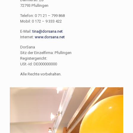
72793 Pfullingen
Telefon: 0 71 21 – 799 868
Mobil: 0 172 – 9 333 422
E-Mail:
tina@dorsana.net
Internet:
www.dorsana.net
DorSana
Sitz der Einzelfirma: Pfullingen
Registergericht:
USt.-Id: DE000000000
Alle Rechte vorbehalten.