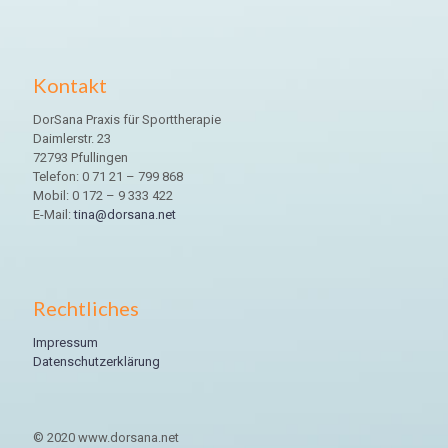
Kontakt
DorSana Praxis für Sporttherapie
Daimlerstr. 23
72793 Pfullingen
Telefon: 0 71 21 – 799 868
Mobil: 0 172 – 9 333 422
E-Mail:
tina@dorsana.net
Rechtliches
Impressum
Datenschutzerklärung
© 2020 www.dorsana.net