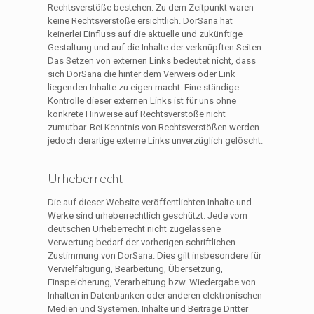
Rechtsverstöße bestehen. Zu dem Zeitpunkt waren
keine Rechtsverstöße ersichtlich. DorSana hat
keinerlei Einfluss auf die aktuelle und zukünftige
Gestaltung und auf die Inhalte der verknüpften Seiten.
Das Setzen von externen Links bedeutet nicht, dass
sich DorSana die hinter dem Verweis oder Link
liegenden Inhalte zu eigen macht. Eine ständige
Kontrolle dieser externen Links ist für uns ohne
konkrete Hinweise auf Rechtsverstöße nicht
zumutbar. Bei Kenntnis von Rechtsverstößen werden
jedoch derartige externe Links unverzüglich gelöscht.
Urheberrecht
Die auf dieser Website veröffentlichten Inhalte und
Werke sind urheberrechtlich geschützt. Jede vom
deutschen Urheberrecht nicht zugelassene
Verwertung bedarf der vorherigen schriftlichen
Zustimmung von DorSana. Dies gilt insbesondere für
Vervielfältigung, Bearbeitung, Übersetzung,
Einspeicherung, Verarbeitung bzw. Wiedergabe von
Inhalten in Datenbanken oder anderen elektronischen
Medien und Systemen. Inhalte und Beiträge Dritter